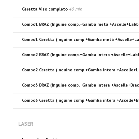
Ceretta Viso completo
40 min
Combo1 BRAZ (Inguine comp.+Gamba metà +Ascelle+Labb
Combo1 Ceretta (Inguine comp.+Gamba metà +Ascelle+L
Combo2 BRAZ (Inguine comp.+Gamba intera +Ascelle+Lab
Combo2 Ceretta (Inguine comp.+Gamba intera +Ascelle+
Combo3 BRAZ (Inguine comp.+Gamba intera +Ascelle+Bra
Combo3 Ceretta (Inguine comp.+Gamba intera +Ascelle+B
LASER