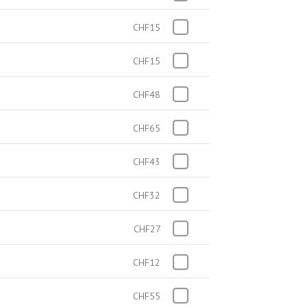
CHF15
CHF15
CHF48
CHF65
CHF43
CHF32
CHF27
CHF12
CHF55