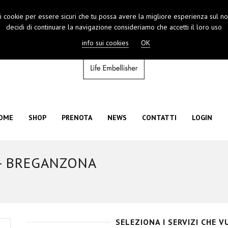
 i cookie per essere sicuri che tu possa avere la migliore esperienza sul nos
decidi di continuare la navigazione consideriamo che accetti il loro uso
info sui cookies
OK
OME
SHOP
PRENOTA
NEWS
CONTATTI
LOGIN
 - BREGANZONA
SELEZIONA I SERVIZI CHE 