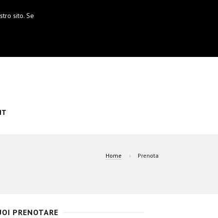
tro sito. Se
IT
Home
Prenota
VUOI PRENOTARE