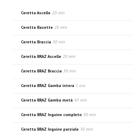
Ceretta Ascelle
20 min
Ceretta Basette
20 min
Ceretta Braccia
30 min
Ceretta BRAZ Ascelle
20 min
Ceretta BRAZ Braccia
30 min
Ceretta BRAZ Gamba intera
1 ora
Ceretta BRAZ Gamba metà
45 min
Ceretta BRAZ Inguine completo
30 min
Ceretta BRAZ Inguine parziale
30 min