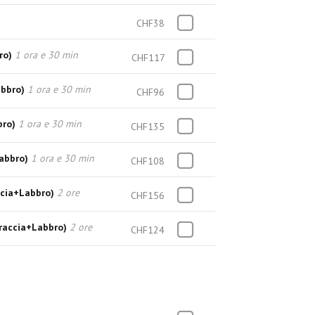
CHF38
ro)
1 ora e 30 min
CHF117
abbro)
1 ora e 30 min
CHF96
bro)
1 ora e 30 min
CHF135
Labbro)
1 ora e 30 min
CHF108
ccia+Labbro)
2 ore
CHF156
raccia+Labbro)
2 ore
CHF124