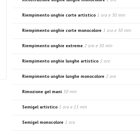
Riempimento unghie corte artistico
1 ora e 30 min
Riempimento unghie corte monocolore
1 ora e 30 min
Riempimento unghie extreme
2 ore e 30 min
Riempimento unghie lunghe artistico
2 ore
Riempimento unghie lunghe monocolore
2 ore
Rimozione gel mani
30 min
Semigel artistico
1 ora e 15 min
Semigel monocolore
1 ora