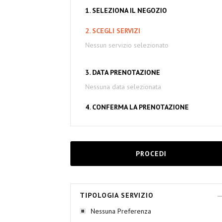
1. SELEZIONA IL NEGOZIO
2. SCEGLI SERVIZI
Nessun servizio selezionato
3. DATA PRENOTAZIONE
Nessuna data selezionata
4. CONFERMA LA PRENOTAZIONE
PROCEDI
TIPOLOGIA SERVIZIO
Nessuna Preferenza