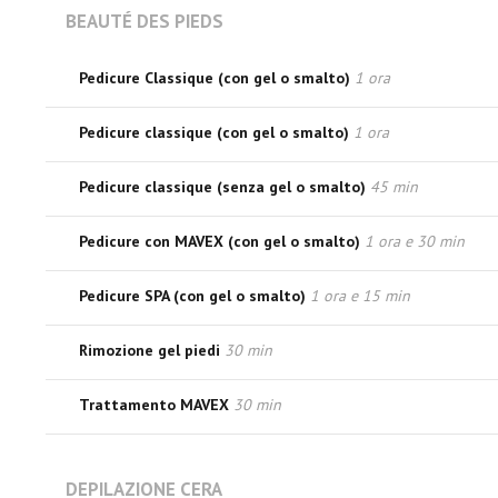
BEAUTÉ DES PIEDS
Pedicure Classique (con gel o smalto)
1 ora
Pedicure classique (con gel o smalto)
1 ora
Pedicure classique (senza gel o smalto)
45 min
Pedicure con MAVEX (con gel o smalto)
1 ora e 30 min
Pedicure SPA (con gel o smalto)
1 ora e 15 min
Rimozione gel piedi
30 min
Trattamento MAVEX
30 min
DEPILAZIONE CERA