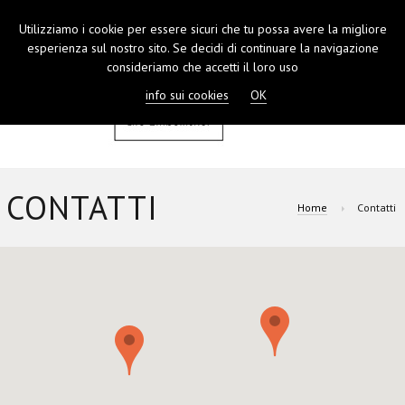
Utilizziamo i cookie per essere sicuri che tu possa avere la migliore
TOGGL
esperienza sul nostro sito. Se decidi di continuare la navigazione
NAVIGA
consideriamo che accetti il loro uso
info sui cookies
OK
CONTATTI
Home
Contatti