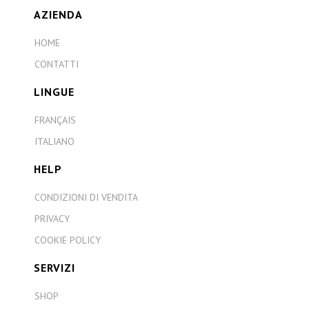
AZIENDA
HOME
CONTATTI
LINGUE
FRANÇAIS
ITALIANO
HELP
CONDIZIONI DI VENDITA
PRIVACY
COOKIE POLICY
SERVIZI
SHOP