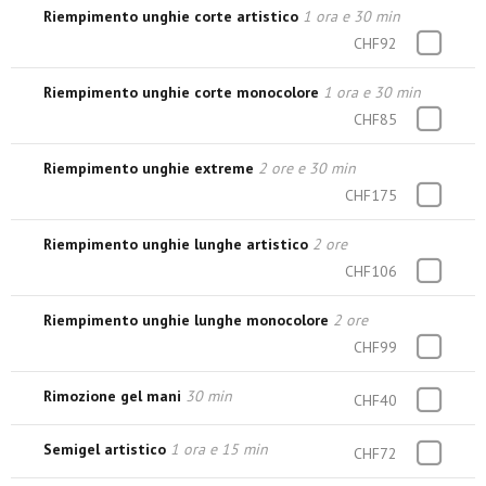
Riempimento unghie corte artistico
1 ora e 30 min
CHF92
Riempimento unghie corte monocolore
1 ora e 30 min
CHF85
Riempimento unghie extreme
2 ore e 30 min
CHF175
Riempimento unghie lunghe artistico
2 ore
CHF106
Riempimento unghie lunghe monocolore
2 ore
CHF99
Rimozione gel mani
30 min
CHF40
Semigel artistico
1 ora e 15 min
CHF72