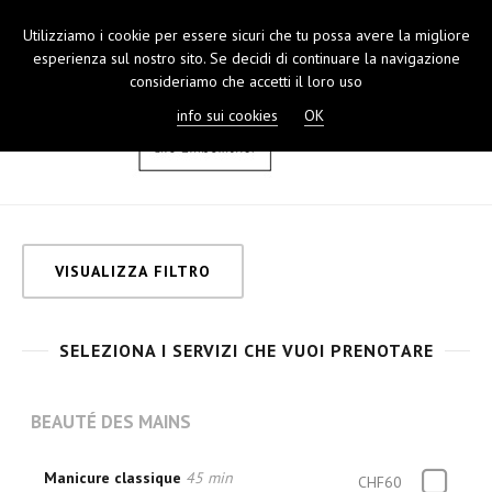
Utilizziamo i cookie per essere sicuri che tu possa avere la migliore
TOGGL
esperienza sul nostro sito. Se decidi di continuare la navigazione
NAVIGA
consideriamo che accetti il loro uso
info sui cookies
OK
VISUALIZZA FILTRO
SELEZIONA I SERVIZI CHE VUOI PRENOTARE
BEAUTÉ DES MAINS
Manicure classique
45 min
CHF60