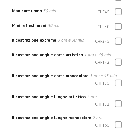
Manicure uomo
30 min
CHF45
Mini refresh mani
30 min
CHF40
Ricostruzione extreme
3 ore e 30 min
CHF245
Ricostruzione unghie corte artistico
1 ora e 45 min
CHF142
Ricostruzione unghie corte monocolore
1 ora e 45 min
CHF135
Ricostruzione unghie lunghe artistico
2 ore
CHF172
Ricostruzione unghie lunghe monocolore
2 ore
CHF165