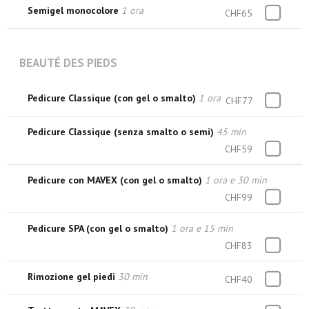
Semigel monocolore
1 ora
CHF65
BEAUTÉ DES PIEDS
Pedicure Classique (con gel o smalto)
1 ora
CHF77
Pedicure Classique (senza smalto o semi)
45 min
CHF59
Pedicure con MAVEX (con gel o smalto)
1 ora e 30 min
CHF99
Pedicure SPA (con gel o smalto)
1 ora e 15 min
CHF83
Rimozione gel piedi
30 min
CHF40